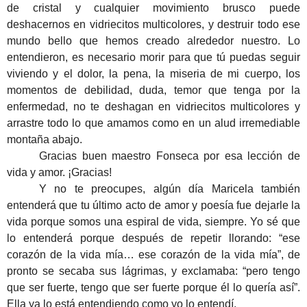
de cristal y cualquier movimiento brusco puede
deshacernos en vidriecitos multicolores, y destruir todo ese
mundo bello que hemos creado alrededor nuestro. Lo
entendieron, es necesario morir para que tú puedas seguir
viviendo y el dolor, la pena, la miseria de mi cuerpo, los
momentos de debilidad, duda, temor que tenga por la
enfermedad, no te deshagan en vidriecitos multicolores y
arrastre todo lo que amamos como en un alud irremediable
montaña abajo.
Gracias buen maestro Fonseca por esa lección de
vida y amor. ¡Gracias!
Y no te preocupes, algún día Maricela también
entenderá que tu último acto de amor y poesía fue dejarle la
vida porque somos una espiral de vida, siempre. Yo sé que
lo entenderá porque después de repetir llorando: “ese
corazón de la vida mía… ese corazón de la vida mía”, de
pronto se secaba sus lágrimas, y exclamaba: “pero tengo
que ser fuerte, tengo que ser fuerte porque él lo quería así”.
Ella ya lo está entendiendo como yo lo entendí.