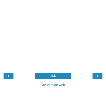
‹
›
Inicio
Ver versión web