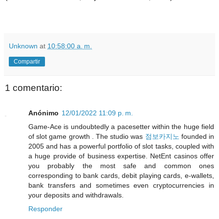
Unknown
at
10:58:00 a. m.
Compartir
1 comentario:
Anónimo
12/01/2022 11:09 p. m.
Game-Ace is undoubtedly a pacesetter within the huge field
of slot game growth . The studio was
점보카지노
founded in
2005 and has a powerful portfolio of slot tasks, coupled with
a huge provide of business expertise. NetEnt casinos offer
you probably the most safe and common ones
corresponding to bank cards, debit playing cards, e-wallets,
bank transfers and sometimes even cryptocurrencies in
your deposits and withdrawals.
Responder