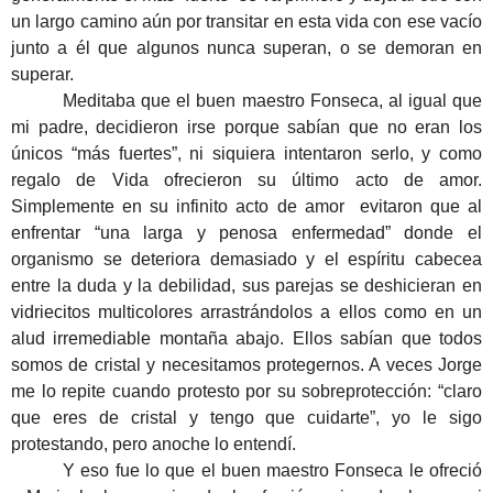
un largo camino aún por transitar en esta vida con ese vacío
junto a él que algunos nunca superan, o se demoran en
superar.
Meditaba que el buen maestro Fonseca, al igual que
mi padre, decidieron irse porque sabían que no eran los
únicos “más fuertes”, ni siquiera intentaron serlo, y como
regalo de Vida ofrecieron su último acto de amor.
Simplemente en su infinito acto de amor evitaron que al
enfrentar “una larga y penosa enfermedad” donde el
organismo se deteriora demasiado y el espíritu cabecea
entre la duda y la debilidad, sus parejas se deshicieran en
vidriecitos multicolores arrastrándolos a ellos como en un
alud irremediable montaña abajo. Ellos sabían que todos
somos de cristal y necesitamos protegernos. A veces Jorge
me lo repite cuando protesto por su sobreprotección: “claro
que eres de cristal y tengo que cuidarte”, yo le sigo
protestando, pero anoche lo entendí.
Y eso fue lo que el buen maestro Fonseca le ofreció