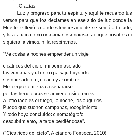
¡Gracias!
Luz y progreso para tu espíritu y aquí te recuerdo tus
versos para que los declames en ese sitio de luz donde la
Muerte te llevó, cuando silenciosamente se sentó a tu lado,
y te acarició como una amante amorosa, aunque nosotros ni
siquiera la vimos, ni la respiramos.
“Me costaría noches emprender un viaje:
cicatrices del cielo, mi perro asolado
las ventanas y el único paisaje huyendo
siempre adentro, cloaca y asombros.
Mi cuerpo comienza a separarse
por las hendiduras se advierten síndromes.
Al otro lado es el fuego, la noche, los augurios.
Puede que suenen campanas, recogimiento
Y todo haya concluido: cinematógrafo
descubrimiento, la tarde perdiéndose”.
("Cicatrices del cielo", Alejandro Fonseca, 2010)