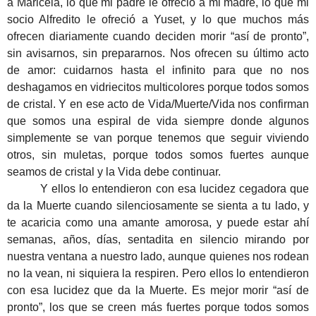
a Maricela, lo que mi padre le ofreció a mi madre, lo que mi
socio Alfredito le ofreció a Yuset, y lo que muchos más
ofrecen diariamente cuando deciden morir “así de pronto”,
sin avisarnos, sin prepararnos. Nos ofrecen su último acto
de amor: cuidarnos hasta el infinito para que no nos
deshagamos en vidriecitos multicolores porque todos somos
de cristal. Y en ese acto de Vida/Muerte/Vida nos confirman
que somos una espiral de vida siempre donde algunos
simplemente se van porque tenemos que seguir viviendo
otros, sin muletas, porque todos somos fuertes aunque
seamos de cristal y la Vida debe continuar.
Y ellos lo entendieron con esa lucidez cegadora que
da la Muerte cuando silenciosamente se sienta a tu lado, y
te acaricia como una amante amorosa, y puede estar ahí
semanas, años, días, sentadita en silencio mirando por
nuestra ventana a nuestro lado, aunque quienes nos rodean
no la vean, ni siquiera la respiren. Pero ellos lo entendieron
con esa lucidez que da la Muerte. Es mejor morir “así de
pronto”, los que se creen más fuertes porque todos somos