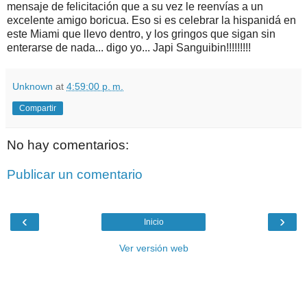
mensaje de felicitación que a su vez le reenvías a un
excelente amigo boricua. Eso si es celebrar la hispanidá en
este Miami que llevo dentro, y los gringos que sigan sin
enterarse de nada... digo yo... Japi Sanguibin!!!!!!!!!
Unknown
at
4:59:00 p. m.
Compartir
No hay comentarios:
Publicar un comentario
‹
›
Inicio
Ver versión web