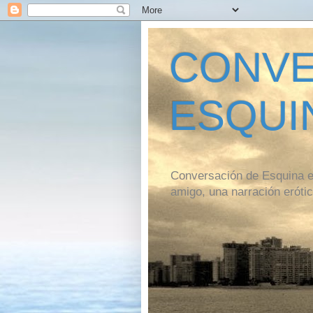
CONVE
ESQUI
Conversación de Esquina es
amigo, una narración erótic