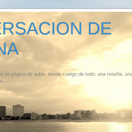
RSACION DE
NA
 mi página de autor, donde cuelgo de todo: una reseña, un
a...