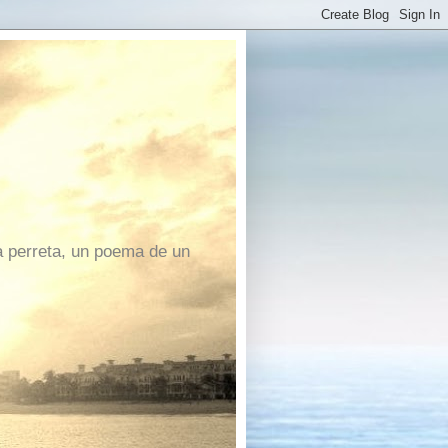
a perreta, un poema de un