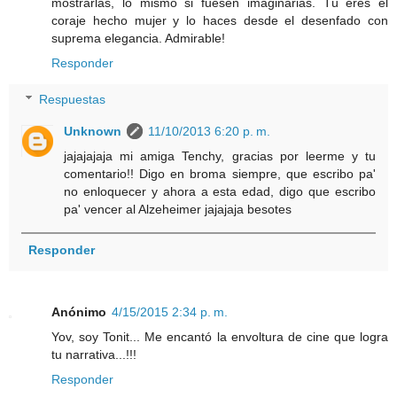
mostrarlas, lo mismo si fuesen imaginarias. Tú eres el
coraje hecho mujer y lo haces desde el desenfado con
suprema elegancia. Admirable!
Responder
Respuestas
Unknown
11/10/2013 6:20 p. m.
jajajajaja mi amiga Tenchy, gracias por leerme y tu
comentario!! Digo en broma siempre, que escribo pa'
no enloquecer y ahora a esta edad, digo que escribo
pa' vencer al Alzeheimer jajajaja besotes
Responder
Anónimo
4/15/2015 2:34 p. m.
Yov, soy Tonit... Me encantó la envoltura de cine que logra
tu narrativa...!!!
Responder