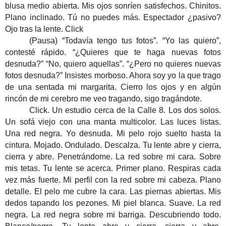
blusa medio abierta. Mis ojos sonríen satisfechos. Chinitos.
Plano inclinado. Tú no puedes más. Espectador ¿pasivo?
Ojo tras la lente. Click
(Pausa) “Todavía tengo tus fotos”. “Yo las quiero”,
contesté rápido. “¿Quieres que te haga nuevas fotos
desnuda?” “No, quiero aquellas”. “¿Pero no quieres nuevas
fotos desnuda?” Insistes morboso. Ahora soy yo la que trago
de una sentada mi margarita. Cierro los ojos y en algún
rincón de mi cerebro me veo tragando, sigo tragándote.
Click. Un estudio cerca de la Calle 8. Los dos solos.
Un sofá viejo con una manta multicolor. Las luces listas.
Una red negra. Yo desnuda. Mi pelo rojo suelto hasta la
cintura. Mojado. Ondulado. Descalza. Tu lente abre y cierra,
cierra y abre. Penetrándome. La red sobre mi cara. Sobre
mis tetas. Tu lente se acerca. Primer plano. Respiras cada
vez más fuerte. Mi perfil con la red sobre mi cabeza. Plano
detalle. El pelo me cubre la cara. Las piernas abiertas. Mis
dedos tapando los pezones. Mi piel blanca. Suave. La red
negra. La red negra sobre mi barriga. Descubriendo todo.