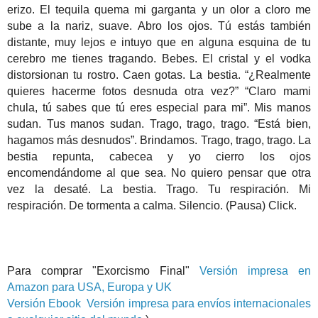
erizo. El tequila quema mi garganta y un olor a cloro me
sube a la nariz, suave. Abro los ojos. Tú estás también
distante, muy lejos e intuyo que en alguna esquina de tu
cerebro me tienes tragando. Bebes. El cristal y el vodka
distorsionan tu rostro. Caen gotas. La bestia. “¿Realmente
quieres hacerme fotos desnuda otra vez?” “Claro mami
chula, tú sabes que tú eres especial para mi”. Mis manos
sudan. Tus manos sudan. Trago, trago, trago. “Está bien,
hagamos más desnudos”. Brindamos. Trago, trago, trago. La
bestia repunta, cabecea y yo cierro los ojos
encomendándome al que sea. No quiero pensar que otra
vez la desaté. La bestia. Trago. Tu respiración. Mi
respiración. De tormenta a calma. Silencio. (Pausa) Click.
Para comprar "Exorcismo Final"
Versión impresa en
Amazon para USA, Europa y UK
Versión Ebook
Versión impresa para envíos internacionales