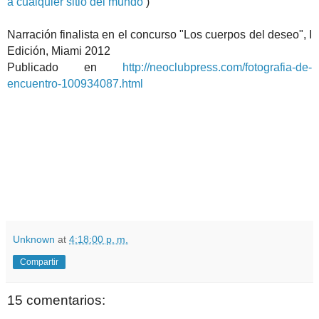
a cualquier sitio del mundo
)
Narración finalista en el concurso "Los cuerpos del deseo", I
Edición, Miami 2012
Publicado en
http://neoclubpress.com/fotografia-de-
encuentro-100934087.html
Unknown
at
4:18:00 p. m.
Compartir
15 comentarios: